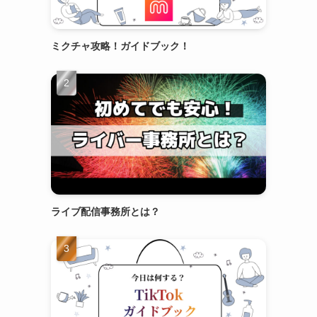
ミクチャ攻略！ガイドブック！
ライブ配信事務所とは？