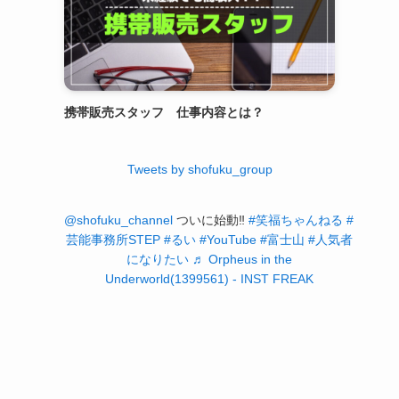
携帯販売スタッフ 仕事内容とは？
Tweets by shofuku_group
@shofuku_channel
ついに始動‼️
#笑福ちゃんねる
#
芸能事務所STEP
#るい
#YouTube
#富士山
#人気者
になりたい
♬ Orpheus in the
Underworld(1399561) - INST FREAK