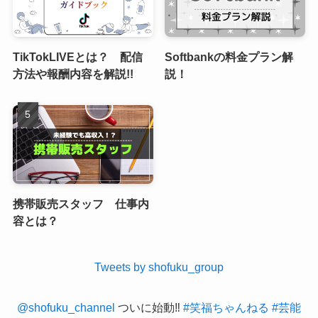
TikTokLIVEとは？ 配信
Softbankの料金プラン解
方法や報酬内容を解説!!
説！
携帯販売スタッフ 仕事内
容とは？
Tweets by shofuku_group
@shofuku_channel
ついに始動‼️
#笑福ちゃんねる
#芸能