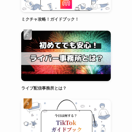
ミクチャ攻略！ガイドブック！
ライブ配信事務所とは？