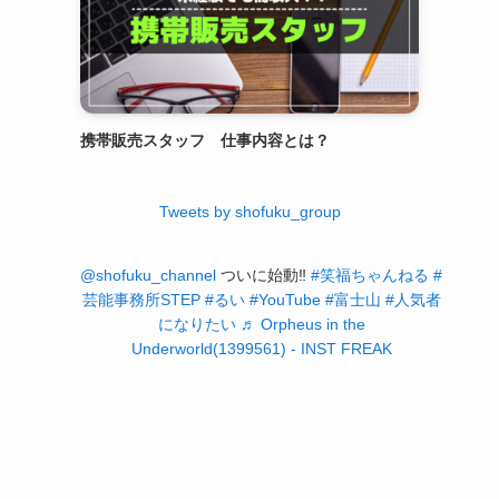
携帯販売スタッフ 仕事内容とは？
Tweets by shofuku_group
@shofuku_channel
ついに始動‼️
#笑福ちゃんねる
#
芸能事務所STEP
#るい
#YouTube
#富士山
#人気者
になりたい
♬ Orpheus in the
Underworld(1399561) - INST FREAK