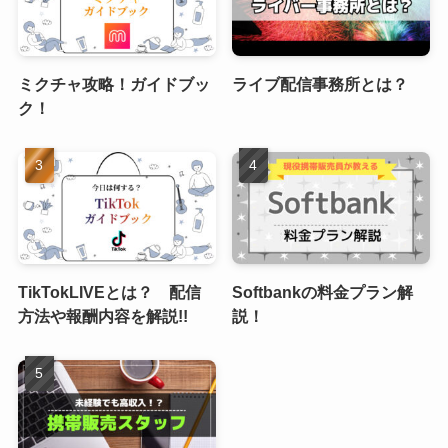
ミクチャ攻略！ガイドブッ
ライブ配信事務所とは？
ク！
TikTokLIVEとは？ 配信
Softbankの料金プラン解
方法や報酬内容を解説!!
説！