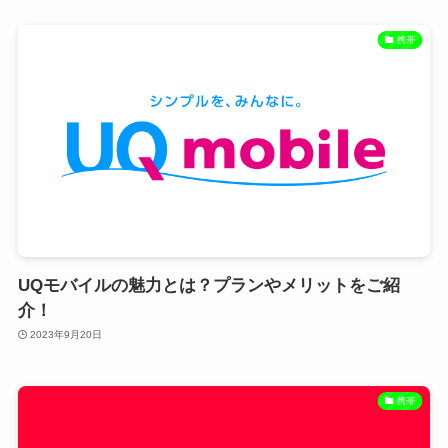
携帯
UQモバイルの魅力とは？プランやメリットをご紹
介！
2023年9月20日
携帯