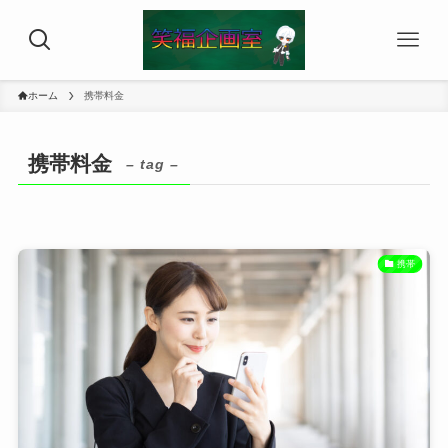
ホーム
携帯料金
携帯料金
– tag –
携帯