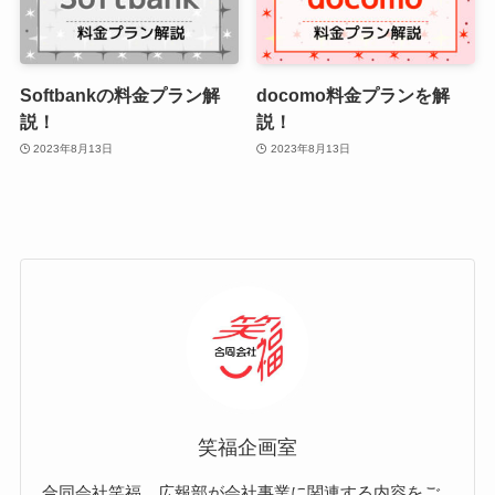
Softbankの料金プラン解
docomo料金プランを解
説！
説！
2023年8月13日
2023年8月13日
笑福企画室
合同会社笑福 広報部が会社事業に関連する内容をご