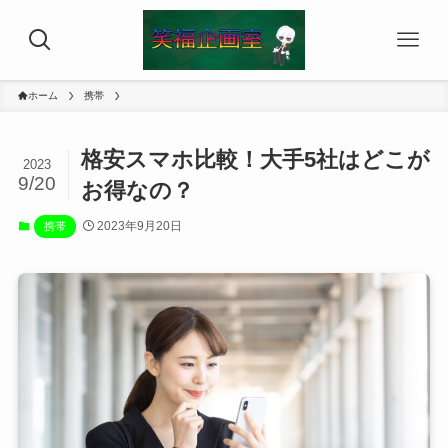
ホーム
携帯
格安スマホ比較！大手5社はどこが
2023
9/20
お得なの？
2023年9月20日
携帯