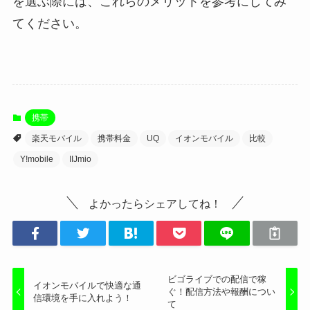
を選ぶ際には、これらのメリットを参考にしてみ
てください。
携帯
楽天モバイル
携帯料金
UQ
イオンモバイル
比較
Y!mobile
IIJmio
よかったらシェアしてね！
ビゴライブでの配信で稼
イオンモバイルで快適な通
ぐ！配信方法や報酬につい
信環境を手に入れよう！
て