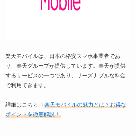
楽天モバイルは、日本の格安スマホ事業者であ
り、楽天グループが提供しています。楽天が提供
するサービスの一つであり、リーズナブルな料金
で利用できます。
詳細はこちら⇒
楽天モバイルの魅力とは？お得な
ポイントを徹底解説！